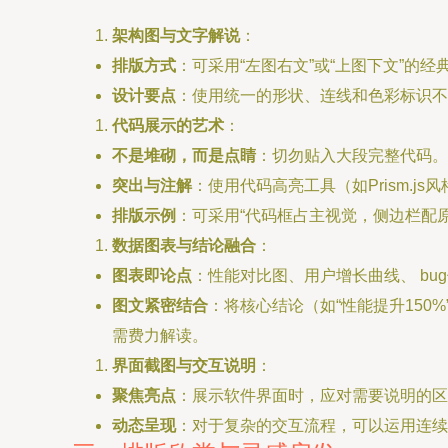
架构图与文字解说
：
排版方式
：可采用“左图右文”或“上图下文”
设计要点
：使用统一的形状、连线和色彩标识不
代码展示的艺术
：
不是堆砌，而是点睛
：切勿贴入大段完整代码。
突出与注解
：使用代码高亮工具（如Prism.
排版示例
：可采用“代码框占主视觉，侧边栏配
数据图表与结论融合
：
图表即论点
：性能对比图、用户增长曲线、 b
图文紧密结合
：将核心结论（如“性能提升150
需费力解读。
界面截图与交互说明
：
聚焦亮点
：展示软件界面时，应对需要说明的区
动态呈现
：对于复杂的交互流程，可以运用连续的