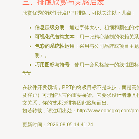
三、排版欣赏与灵感启发
欣赏优秀的软件开发PPT排版，可以关注以下几点：
信息层级分明
：通过字体大小、粗细和颜色的对
可视化代替纯文本
：用一张精心绘制的依赖关系
色彩的系统性运用
：采用与公司品牌或项目主题
明）。
巧用图标与符号
：使用一套风格统一的线性图标来
###
在软件开发领域，PPT的终极目标不是炫技，而是
及客户）可理解语言的重要桥梁。它要求设计者兼具
文关系，你的技术演讲将因此脱颖而出。
如若转载，请注明出处：http://www.oopcgxq.com/produ
更新时间：2026-08-05 14:41:24