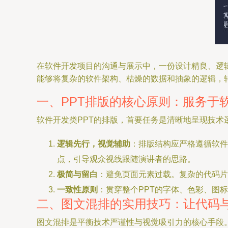
在软件开发项目的沟通与展示中，一份设计精良、逻辑
能够将复杂的软件架构、枯燥的数据和抽象的逻辑，
一、PPT排版的核心原则：服务于
软件开发类PPT的排版，首要任务是清晰地呈现技术
逻辑先行，视觉辅助
：排版结构应严格遵循软件开发
点，引导观众视线跟随演讲者的思路。
极简与留白
：避免页面元素过载。复杂的代码片
一致性原则
：贯穿整个PPT的字体、色彩、图
二、图文混排的实用技巧：让代码与
图文混排是平衡技术严谨性与视觉吸引力的核心手段。