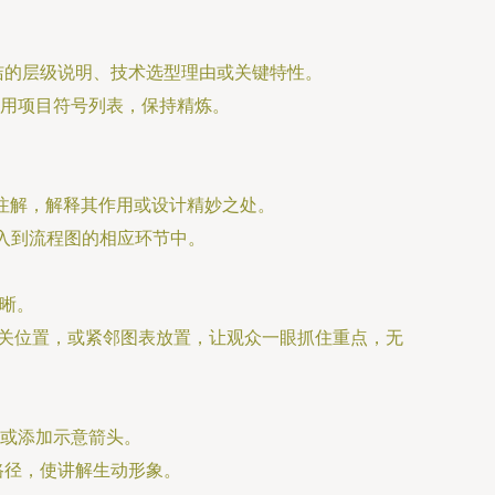
简洁的层级说明、技术选型理由或关键特性。
用项目符号列表，保持精炼。
行注解，解释其作用或设计精妙之处。
入到流程图的相应环节中。
清晰。
表相关位置，或紧邻图表放置，让观众一眼抓住重点，无
或添加示意箭头。
路径，使讲解生动形象。