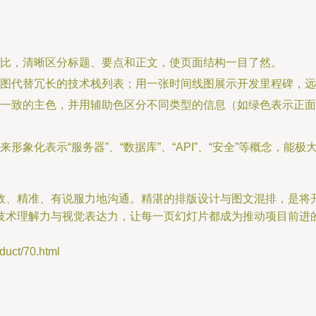
比，清晰区分标题、要点和正文，使页面结构一目了然。
图代替冗长的技术栈列表；用一张时间线图展示开发里程碑，远
一致的主色，并用辅助色区分不同类型的信息（如绿色表示正面
形象化表示“服务器”、“数据库”、“API”、“安全”等概念，
高效、精准、有说服力地沟通。精湛的排版设计与图文混排，是将
技术理解力与视觉表达力，让每一页幻灯片都成为推动项目前进
ct/70.html